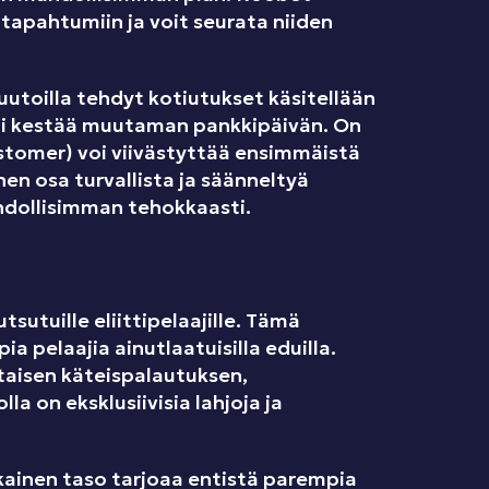
utapahtumiin ja voit seurata niiden
utoilla tehdyt kotiutukset käsitellään
 voi kestää muutaman pankkipäivän. On
stomer) voi viivästyttää ensimmäistä
nen osa turvallista ja säänneltyä
hdollisimman tehokkaasti.
tsutuille eliittipelaajille. Tämä
a pelaajia ainutlaatuisilla eduilla.
taisen käteispalautuksen,
la on eksklusiivisia lahjoja ja
kainen taso tarjoaa entistä parempia