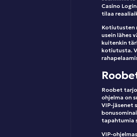
Casino Login 
tilaa reaaliai
Kotiutusten 
usein lähes 
kuitenkin tä
kotiutusta. V
rahapelaamis
Roobet
Roobet tarjoa
ohjelma on su
VIP-jäsenet 
bonusominaisu
tapahtumia s
VIP-ohjelmas