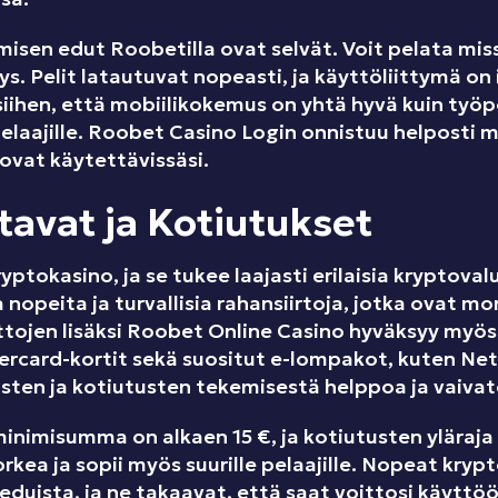
misen edut Roobetilla ovat selvät. Voit pelata mis
s. Pelit latautuvat nopeasti, ja käyttöliittymä on
iihen, että mobiilikokemus on yhtä hyvä kuin työp
laajille. Roobet Casino Login onnistuu helposti myös
 ovat käytettävissäsi.
avat ja Kotiutukset
ptokasino, ja se tukee laajasti erilaisia kryptova
nopeita ja turvallisia rahansiirtoja, jotka ovat mo
tojen lisäksi Roobet Online Casino hyväksyy myö
ercard-kortit sekä suositut e-lompakot, kuten Nete
usten ja kotiutusten tekemisestä helppoa ja vaiva
minimisumma on alkaen 15 €, ja kotiutusten yläraja 
orkea ja sopii myös suurille pelaajille. Nopeat kry
eduista, ja ne takaavat, että saat voittosi käytt