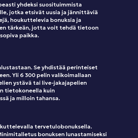
easti yhdeksi suosituimmista
, jotka etsivät uusia ja jännittäviä
ejä, houkuttelevia bonuksia ja
n tärkeän, jotta voit tehdä tietoon
sopiva paikka.
alustastaan. Se yhdistää perinteiset
en. Yli 6 300 pelin valikoimallaan
lien ystävä tai live-jakajapelien
n tietokoneella kuin
ssä ja milloin tahansa.
kuttelevalla tervetulobonuksella.
 Minimitalletus bonuksen lunastamiseksi