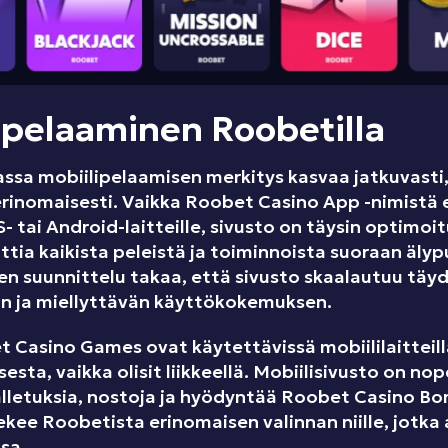
ipelaaminen Roobetilla
sa mobiilipelaamisen merkitys kasvaa jatkuvasti
inomaisesti. Vaikka Roobet Casino App -nimistä eri
S- tai Android-laitteille, sivusto on täysin optimoi
ttia kaikista peleistä ja toiminnoista suoraan älypu
n suunnittelu takaa, että sivusto skaalautuu täyde
 ja miellyttävän käyttökokemuksen.
 Casino Games ovat käytettävissä mobiililaitteilla
sta, vaikka olisit liikkeellä. Mobiilisivusto on no
alletuksia, nostoja ja hyödyntää Roobet Casino Bo
ekee Roobetista erinomaisen valinnan niille, jotka
sa.