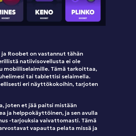
, ja Roobet on vastannut tähän
llistä natiivisovellusta ei ole
tu mobiiliselaimille. Tämä tarkoittaa,
helimesi tai tablettisi selaimella.
llisesti eri näyttökokoihin, tarjoten
, joten et jää paitsi mistään
pea ja helppokäyttöinen, ja sen avulla
nus -tarjouksia vaivattomasti. Tämä
 arvostavat vapautta pelata missä ja