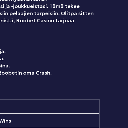
si ja -joukkueistasi. Tämä tekee
in pelaajien tarpeisiin. Olitpa sitten
önnistä, Roobet Casino tarjoaa
ja.
a.
oina.
 Roobetin oma Crash.
 Wins