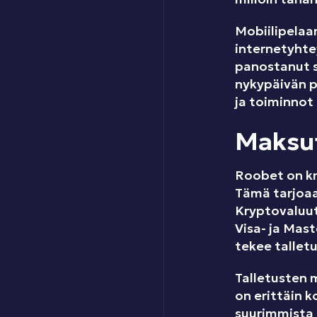
Mobiilipelaa
internetyhtey
panostanut s
nykypäivän pe
ja toiminnot
Maksut
Roobet on kry
Tämä tarjoaa 
Kryptovaluut
Visa- ja Mast
tekee tallet
Talletusten 
on erittäin k
suurimmista 