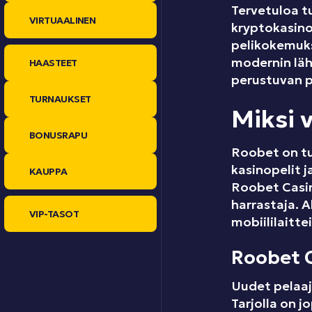
Tervetuloa t
VIRTUAALINEN
kryptokasinoi
pelikokemuks
modernin läh
HAASTEET
perustuvan p
TURNAUKSET
Miksi 
BONUSRAPU
Roobet on tu
kasinopelit 
KAUPPA
Roobet Casino
harrastaja. 
VIP-TASOT
mobiililaitte
Roobet 
Uudet pelaaj
Tarjolla on 