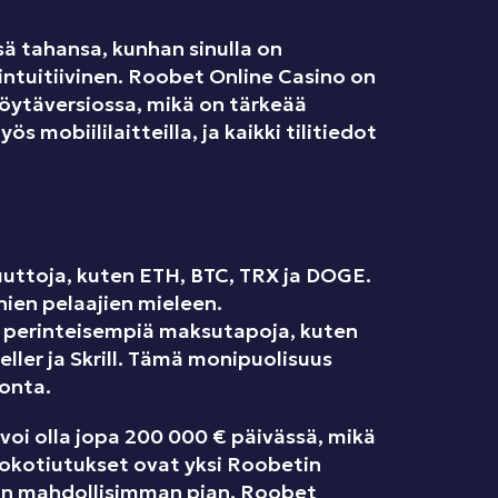
sä tahansa, kunhan sinulla on
 intuitiivinen. Roobet Online Casino on
öytäversiossa, mikä on tärkeää
 mobiililaitteilla, ja kaikki tilitiedot
luuttoja, kuten ETH, BTC, TRX ja DOGE.
nien pelaajien mieleen.
s perinteisempiä maksutapoja, kuten
ller ja Skrill. Tämä monipuolisuus
tonta.
voi olla jopa 200 000 € päivässä, mikä
ptokotiutukset ovat yksi Roobetin
öön mahdollisimman pian. Roobet