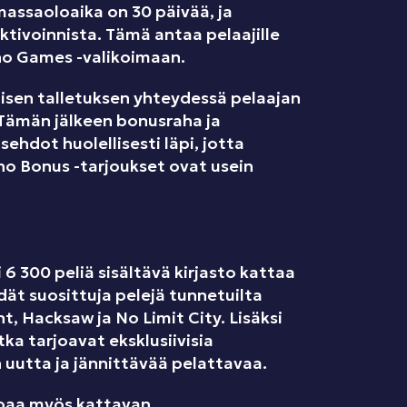
massaoloaika on 30 päivää, ja
ktivoinnista. Tämä antaa pelaajille
no Games -valikoimaan.
sen talletuksen yhteydessä pelaajan
 Tämän jälkeen bonusraha ja
sehdot huolellisesti läpi, jotta
o Bonus -tarjoukset ovat usein
i 6 300 peliä sisältävä kirjasto kattaa
dät suosittuja pelejä tunnetuilta
t, Hacksaw ja No Limit City. Lisäksi
ka tarjoavat eksklusiivisia
 uutta ja jännittävää pelattavaa.
rjoaa myös kattavan