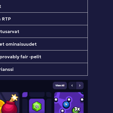
t
a RTP
utusarvat
iset ominaisuudet
provably fair -pelit
ianssi