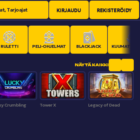
at, Tarjoajat
KIRJAUDU
REKISTERÖIDY
RULETTI
PELI-OHJELMAT
BLACKJACK
KUUMAT JAC
NÄYTÄ KAIKKI
ky Crumbling
Tower X
Legacy of Dead